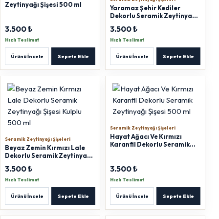
Zeytinyağı Şişesi 500 ml
Yaramaz Şehir Kediler
Dekorlu Seramik Zeytinyağı
Şişesi 500 ml
3.500 ₺
3.500 ₺
Hızlı Teslimat
Hızlı Teslimat
Ürünü İncele
Sepete Ekle
Ürünü İncele
Sepete Ekle
Seramik Zeytinyağı Şişeleri
Hayat Ağacı Ve Kırmızı
Seramik Zeytinyağı Şişeleri
Karanfil Dekorlu Seramik
Beyaz Zemin Kırmızı Lale
Zeytinyağı Şişesi 500 ml
Dekorlu Seramik Zeytinyağı
Şişesi Kulplu 500 ml
3.500 ₺
3.500 ₺
Hızlı Teslimat
Hızlı Teslimat
Ürünü İncele
Sepete Ekle
Ürünü İncele
Sepete Ekle