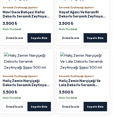
Seramik Zeytinyağı Şişeleri
Seramik Zeytinyağı Şişeleri
Mavi Gece Bahçesi Hatai
Hayat Ağacı Ve Karanfil
Dekorlu Seramik Zeytinyağı
Dekorlu Seramik Zeytinyağı
Şişesi 500 ml
Şişesi 500 ml
3.500 ₺
3.500 ₺
Hızlı Teslimat
Hızlı Teslimat
Ürünü İncele
Sepete Ekle
Ürünü İncele
Sepete Ekle
Seramik Zeytinyağı Şişeleri
Seramik Zeytinyağı Şişeleri
Haliç Zemin Narçiçeği
Haliç Zemin Narçiçeği Ve
Dekorlu Seramik Zeytinyağı
Lale Dekorlu Seramik
Şişesi 500 ml
Zeytinyağı Şişesi 500 ml
3.500 ₺
3.500 ₺
Hızlı Teslimat
Hızlı Teslimat
Ürünü İncele
Sepete Ekle
Ürünü İncele
Sepete Ekle