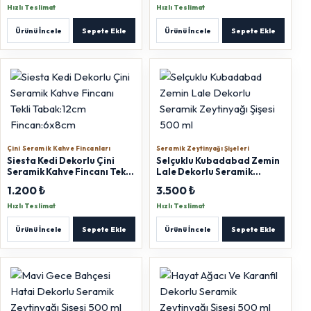
Hızlı Teslimat
Hızlı Teslimat
Ürünü İncele
Sepete Ekle
Ürünü İncele
Sepete Ekle
Çini Seramik Kahve Fincanları
Seramik Zeytinyağı Şişeleri
Siesta Kedi Dekorlu Çini
Selçuklu Kubadabad Zemin
Seramik Kahve Fincanı Tekli
Lale Dekorlu Seramik
Tabak:12cm Fincan:6x8cm
Zeytinyağı Şişesi 500 ml
1.200 ₺
3.500 ₺
Hızlı Teslimat
Hızlı Teslimat
Ürünü İncele
Sepete Ekle
Ürünü İncele
Sepete Ekle