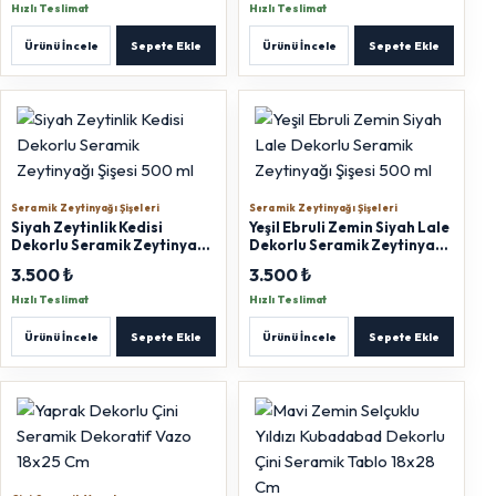
Hızlı Teslimat
Hızlı Teslimat
Ürünü İncele
Sepete Ekle
Ürünü İncele
Sepete Ekle
Seramik Zeytinyağı Şişeleri
Seramik Zeytinyağı Şişeleri
Siyah Zeytinlik Kedisi
Yeşil Ebruli Zemin Siyah Lale
Dekorlu Seramik Zeytinyağı
Dekorlu Seramik Zeytinyağı
Şişesi 500 ml
Şişesi 500 ml
3.500 ₺
3.500 ₺
Hızlı Teslimat
Hızlı Teslimat
Ürünü İncele
Sepete Ekle
Ürünü İncele
Sepete Ekle