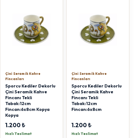
Çini Seramik Kahve
Çini Seramik Kahve
Fincanları
Fincanları
Sporcu Kediler Dekorlu
Sporcu Kediler Dekorlu
Çini Seramik Kahve
Çini Seramik Kahve
Fincanı Tekli
Fincanı Tekli
Tabak:12cm
Tabak:12cm
Fincan:6x8cm Kopya
Fincan:6x8cm
Kopya
1.200 ₺
1.200 ₺
Hızlı Teslimat
Hızlı Teslimat