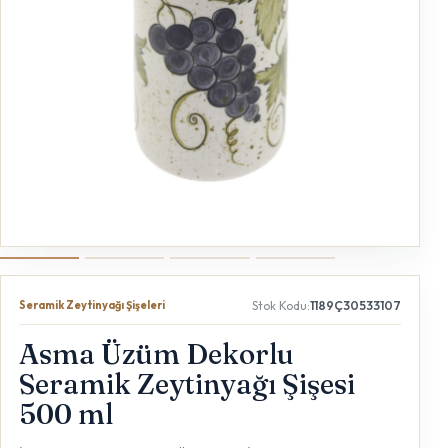
Seramik Zeytinyağı Şişeleri
Stok Kodu:
1189Ç30533107
Asma Üzüm Dekorlu
Seramik Zeytinyağı Şişesi
500 ml