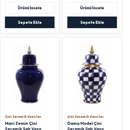
Ürünü İncele
Ürünü İncele
Sepete Ekle
Sepete Ekle
Çini Seramik Vazolar
Çini Seramik Vazolar
Mavi Zemin Çini
Dama Model Çini
Seramik Şah Vazo
Seramik Şah Vazo