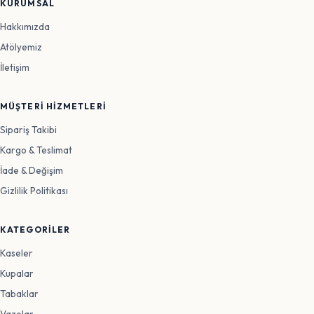
KURUMSAL
Hakkımızda
Atölyemiz
İletişim
MÜŞTERI HIZMETLERI
Sipariş Takibi
Kargo & Teslimat
İade & Değişim
Gizlilik Politikası
KATEGORILER
Kaseler
Kupalar
Tabaklar
Vazolar