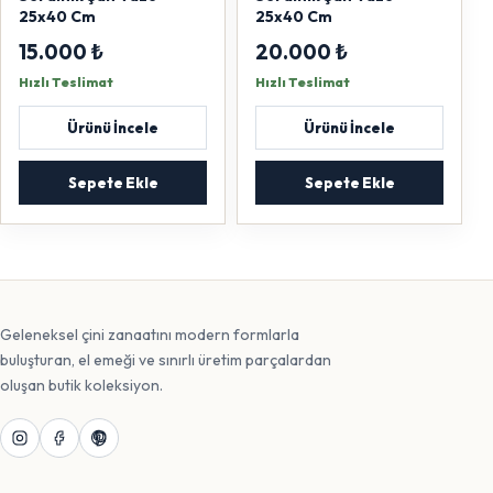
25x40 Cm
25x40 Cm
15.000 ₺
20.000 ₺
Hızlı Teslimat
Hızlı Teslimat
Ürünü İncele
Ürünü İncele
Sepete Ekle
Sepete Ekle
Geleneksel çini zanaatını modern formlarla
buluşturan, el emeği ve sınırlı üretim parçalardan
oluşan butik koleksiyon.