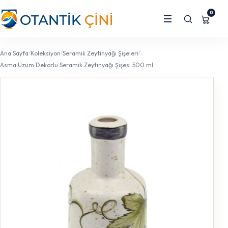
0
/
/
/
Ana Sayfa
Koleksiyon
Seramik Zeytinyağı Şişeleri
Asma Üzüm Dekorlu Seramik Zeytinyağı Şişesi 500 ml